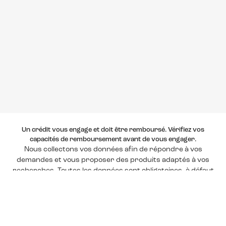
Un crédit vous engage et doit être remboursé. Vérifiez vos
capacités de remboursement avant de vous engager.
Nous collectons vos données afin de répondre à vos
demandes et vous proposer des produits adaptés à vos
recherches. Toutes les données sont obligatoires, à défaut
nous ne pourrons vous répondre.
*Offre soumise à conditions et validation par l'un de nos
organismes de crédit partenaires.