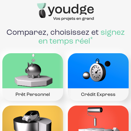
Comparez, choisissez et
signez
*
en temps réel
Prêt Personnel
Crédit Express