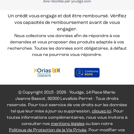
Avis récoltés par youdge.com
Un crédit vous engage et doit être remboursé. Vérifiez
vos capacités de remboursement avant de vous
engager.
Nous collectons vos données afin de répondre à vos
demandes et vous proposer des produits adaptés à vos
recherches. Toutes les données sont obligatoires, à défaut
nous ne pourrons vous répondre.
© Copyright 2015 - 2026 - Youdge, 14 Place Marie-
Jeanne Bassot, 92300 Levallois-Perret - Tous droits
reservés. Pour tout exercice de vos droits sur les données
tel que leur mise à jour ou suppression,
cliquez-ici
. Pour
toutes informations complémentaires, nous vous invitons à
consulter nos
mentions légales
ou bien notre
Politique de Protection de la Vie Privée
. Pour modifier vos