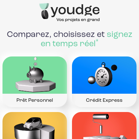
Comparez, choisissez et
signez
*
en temps réel
Prêt Personnel
Crédit Express