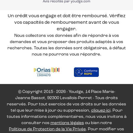
Avis récoltés par youdge.com
Un crédit vous engage et doit être remboursé. Vérifiez
vos capacités de remboursement avant de vous
engager.
Nous collectons vos données afin de répondre à vos
demandes et vous proposer des produits adaptés à vos
recherches. Toutes les données sont obligatoires, à défaut
nous ne pourrons vous répondre.
© Copyright 2015 - 2026 - Youdge, 14 Place Marie-
Jeanne Bassot, 92300 Levallois-Perret - Tous droits
reservés. Pour tout exercice de vos droits sur les données
tel que leur mise à jour ou suppression,
cliquez-ici
. Pour
toutes informations complémentaires, nous vous invitons à
consulter nos
mentions légales
ou bien notre
Politique de Protection de la Vie Privée
. Pour modifier vos